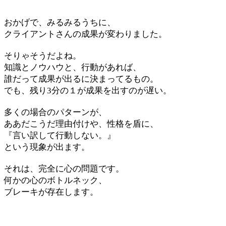
おかげで、みるみるうちに、
クライアントさんの成果が変わりました。
そりゃそうだよね。
知識とノウハウと、行動があれば、
誰だって成果が出るに決まってるもの。
でも、残り3分の１が成果を出すのが遅い。
多くの場合のパターンが、
ああだこうだ理由付けや、性格を盾に、
『言い訳して行動しない。』
という現象が出ます。
それは、完全に心の問題です。
何かの心のボトルネック、
ブレーキが存在します。