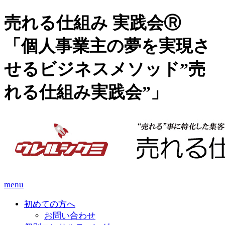
売れる仕組み 実践会Ⓡ
「個人事業主の夢を実現さ
せるビジネスメソッド”売
れる仕組み実践会”」
menu
初めての方へ
お問い合わせ