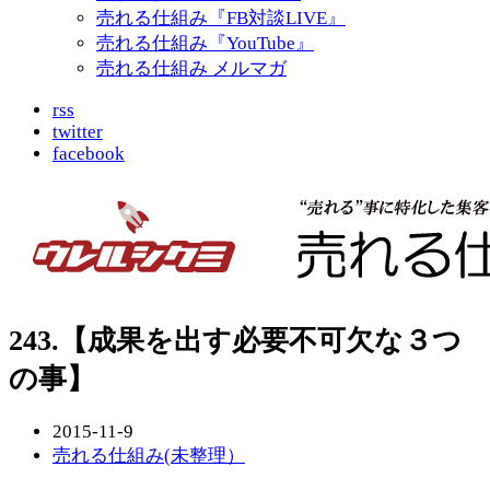
売れる仕組み『FB対談LIVE』
売れる仕組み『YouTube』
売れる仕組み メルマガ
rss
twitter
facebook
243.【成果を出す必要不可欠な３つ
の事】
2015-11-9
売れる仕組み(未整理）