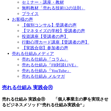
セミナー・講座・教材
無料教材「売れる技術12の法則」
プライス
お客様の声
【個別コンサル】受講者の声
【マネタイズの学校】受講者の声
投資講座【受講者の声】
行動心理カード講座【受講者の声】
【実践合宿】参加者の声
売れる仕組みメディア
売れる仕組み『コラム』
売れる仕組み『FB対談LIVE』
売れる仕組み『YouTube』
売れる仕組み メルマガ
売れる仕組み 実践会Ⓡ
売れる仕組み 実践会Ⓡ 「個人事業主の夢を実現させ
るビジネスメソッド”売れる仕組み実践会”」