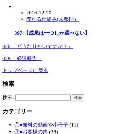
2016-12-20
売れる仕組み(未整理）
397.【成果は一つしか選べない】
026.「どうなりたいですか？」
028.「経過報告」
トップページに戻る
検索
検索:
カテゴリー
①■無料の動画や小冊子
(11)
②■お客様の声
(38)