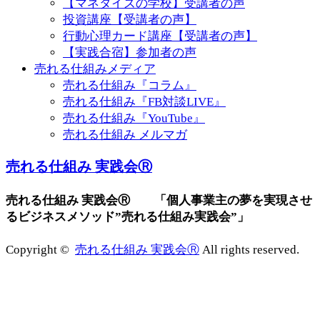
【マネタイズの学校】受講者の声
投資講座【受講者の声】
行動心理カード講座【受講者の声】
【実践合宿】参加者の声
売れる仕組みメディア
売れる仕組み『コラム』
売れる仕組み『FB対談LIVE』
売れる仕組み『YouTube』
売れる仕組み メルマガ
売れる仕組み 実践会Ⓡ
売れる仕組み 実践会Ⓡ 「個人事業主の夢を実現させ
るビジネスメソッド”売れる仕組み実践会”」
Copyright ©
売れる仕組み 実践会Ⓡ
All rights reserved.