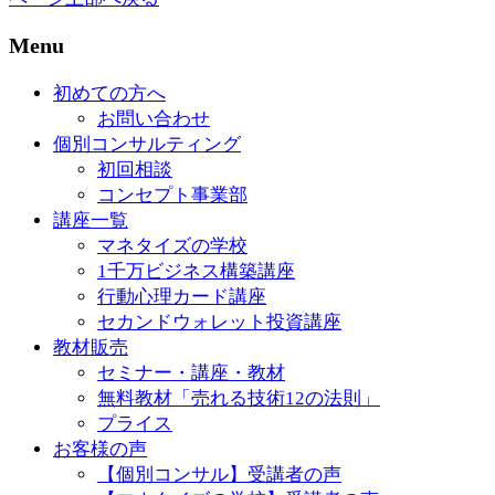
Menu
初めての方へ
お問い合わせ
個別コンサルティング
初回相談
コンセプト事業部
講座一覧
マネタイズの学校
1千万ビジネス構築講座
行動心理カード講座
セカンドウォレット投資講座
教材販売
セミナー・講座・教材
無料教材「売れる技術12の法則」
プライス
お客様の声
【個別コンサル】受講者の声