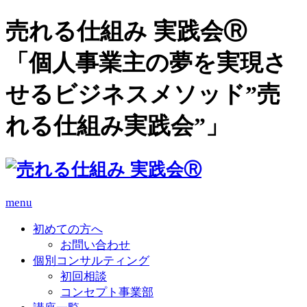
売れる仕組み 実践会Ⓡ
「個人事業主の夢を実現さ
せるビジネスメソッド”売
れる仕組み実践会”」
menu
初めての方へ
お問い合わせ
個別コンサルティング
初回相談
コンセプト事業部