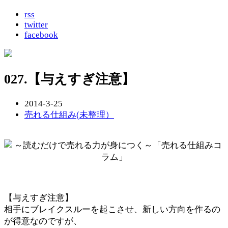
rss
twitter
facebook
027.【与えすぎ注意】
2014-3-25
売れる仕組み(未整理）
【与えすぎ注意】
相手にブレイクスルーを起こさせ、新しい方向を作るの
が得意なのですが、