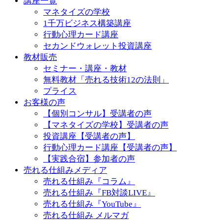
講座一覧
マネタイズの学校
1千万ビジネス構築講座
行動心理カード講座
セカンドウォレット投資講座
教材販売
セミナー・講座・教材
無料教材「売れる技術12の法則」
プライス
お客様の声
【個別コンサル】受講者の声
【マネタイズの学校】受講者の声
投資講座【受講者の声】
行動心理カード講座【受講者の声】
【実践合宿】参加者の声
売れる仕組みメディア
売れる仕組み『コラム』
売れる仕組み『FB対談LIVE』
売れる仕組み『YouTube』
売れる仕組み メルマガ