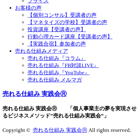
プライス
お客様の声
【個別コンサル】受講者の声
【マネタイズの学校】受講者の声
投資講座【受講者の声】
行動心理カード講座【受講者の声】
【実践合宿】参加者の声
売れる仕組みメディア
売れる仕組み『コラム』
売れる仕組み『FB対談LIVE』
売れる仕組み『YouTube』
売れる仕組み メルマガ
売れる仕組み 実践会Ⓡ
売れる仕組み 実践会Ⓡ 「個人事業主の夢を実現させ
るビジネスメソッド”売れる仕組み実践会”」
Copyright ©
売れる仕組み 実践会Ⓡ
All rights reserved.