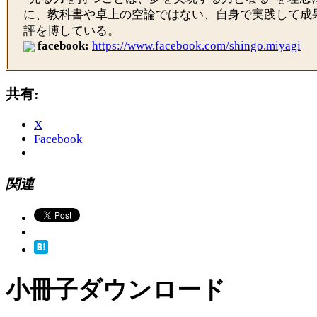
に、教科書や卓上の空論ではない、自身で実践して成
評を博している。
facebook:
https://www.facebook.com/shingo.miyagi
共有:
X
Facebook
関連
小冊子ダウンロード