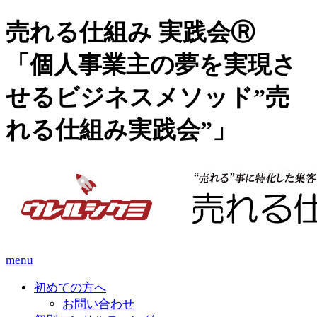
売れる仕組み 実践会Ⓡ
「個人事業主の夢を実現さ
せるビジネスメソッド”売
れる仕組み実践会”」
menu
初めての方へ
お問い合わせ