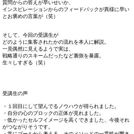
質問からの答えが早いせいか、
インスピレーションからのフィードバックが異様に早い
とお褒めの言葉が（笑）
そして、今回の受講生が
どのように集客されたかの流れを本人に解説。
一見偶然に見えるようで実は、
戦略通りのスキームだったなど裏側を暴露。
生々しすぎる（笑）
受講生の声
・１回目にして望んでるノウハウが得られました。
・自分の心のブロックの正体が見れました。
・低かったセルフイメージを高くできました、今後それ
がつながりそうです。
・常にゴールから考える、そのメソッドの一貫性が響き