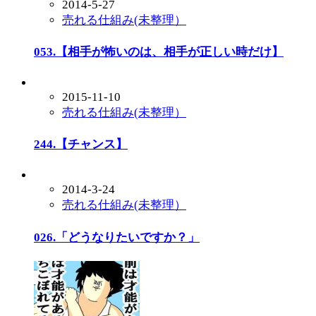
2014-5-27
売れる仕組み(未整理）
053.【相手が怖いのは、相手が正しい時だけ】
2015-11-10
売れる仕組み(未整理）
244.【チャンス】
2014-3-24
売れる仕組み(未整理）
026.「どうなりたいですか？」