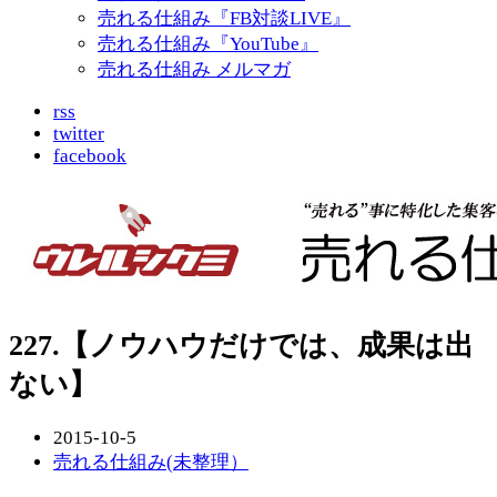
売れる仕組み『FB対談LIVE』
売れる仕組み『YouTube』
売れる仕組み メルマガ
rss
twitter
facebook
227.【ノウハウだけでは、成果は出
ない】
2015-10-5
売れる仕組み(未整理）