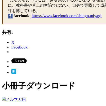
に、教科書や卓上の空論ではない、自身で実践して成
評を博している。
facebook:
https://www.facebook.com/shingo.miyagi
共有:
X
Facebook
小冊子ダウンロード