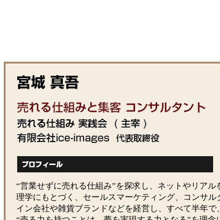
“営業せずに売れる仕組み”を探求し、ネットやリアル
理学にもとづく、セールスマーケティング、コンサル
イン会社や雑貨ブランドなどを経営し、すべて半年で
“売る力を持つことは、夢を実現する力となる”を理念