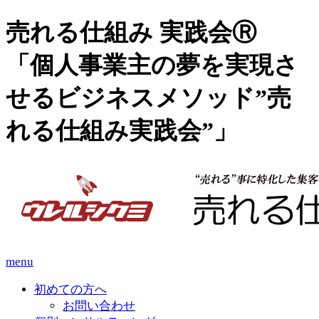
売れる仕組み 実践会Ⓡ
「個人事業主の夢を実現さ
せるビジネスメソッド”売
れる仕組み実践会”」
menu
初めての方へ
お問い合わせ