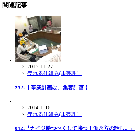
関連記事
2015-11-27
売れる仕組み(未整理）
252.【 事業計画は、集客計画 】
2014-1-16
売れる仕組み(未整理）
012.『カイジ勝つべくして勝つ！働き方の話し。』