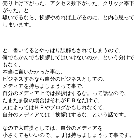
売り上げ下がった、アクセス数下がった、クリック率下
がった。と
騒いでるなら、挨拶やめれば上がるのに。と内心思って
しまいます。
と、書いてるとやっぱり誤解もされてしまうので、
何でもかんでも挨拶してはいけないのか。という分けで
もなく、
本当に言いたかった事は、
ビジネスするなら自分のビジネスとしての、
メディアを持ちましょうって事で、
自分のメディア上では挨拶はするな。って話なので、
たまたま僕の場合はそれがＦＢなだけで、
人によってはＨＰやブログかもしれなくて、
自分のメディアでは「挨拶はするな」という話です。
なので大前提としては、自分のメディアを
小さくてもいいので、まずは持ちましょうって事です。