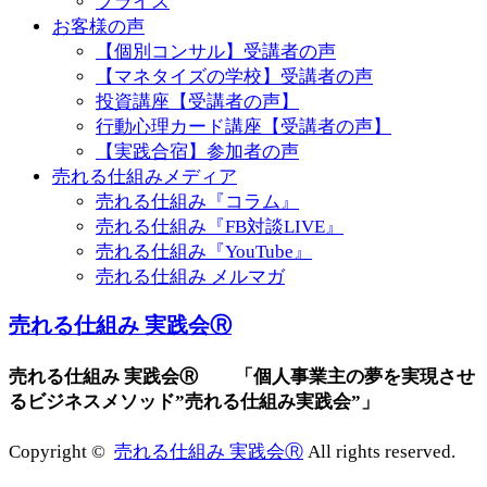
プライス
お客様の声
【個別コンサル】受講者の声
【マネタイズの学校】受講者の声
投資講座【受講者の声】
行動心理カード講座【受講者の声】
【実践合宿】参加者の声
売れる仕組みメディア
売れる仕組み『コラム』
売れる仕組み『FB対談LIVE』
売れる仕組み『YouTube』
売れる仕組み メルマガ
売れる仕組み 実践会Ⓡ
売れる仕組み 実践会Ⓡ 「個人事業主の夢を実現させ
るビジネスメソッド”売れる仕組み実践会”」
Copyright ©
売れる仕組み 実践会Ⓡ
All rights reserved.