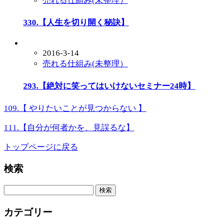
売れる仕組み(未整理）
330.【人生を切り開く秘訣】
2016-3-14
売れる仕組み(未整理）
293.【絶対に笑ってはいけないセミナー24時】
109.【 やりたいことが見つからない 】
111.【自分が何者かを、見誤るな】
トップページに戻る
検索
検
索:
カテゴリー