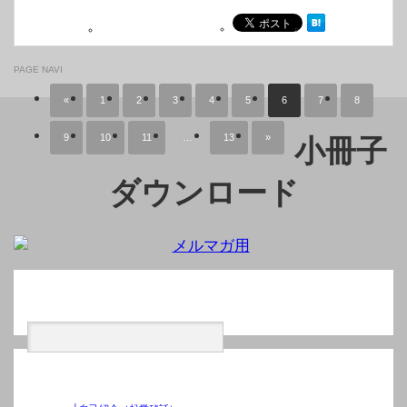
PAGE NAVI
«
1
2
3
4
5
6
7
8
9
10
11
…
13
»
小冊子
ダウンロード
検索
カテゴリー