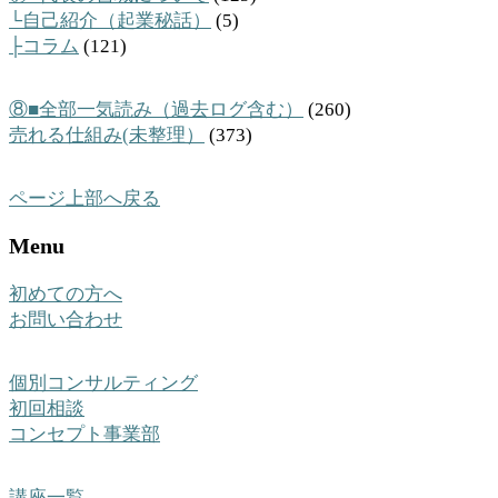
└自己紹介（起業秘話）
(5)
├コラム
(121)
⑧■全部一気読み（過去ログ含む）
(260)
売れる仕組み(未整理）
(373)
ページ上部へ戻る
Menu
初めての方へ
お問い合わせ
個別コンサルティング
初回相談
コンセプト事業部
講座一覧