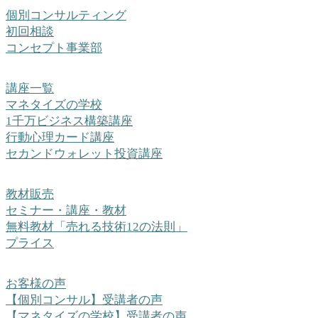
個別コンサルティング
初回相談
コンセプト事業部
講座一覧
マネタイズの学校
1千万ビジネス構築講座
行動心理カード講座
セカンドウォレット投資講座
教材販売
セミナー・講座・教材
無料教材「売れる技術12の法則」
プライス
お客様の声
【個別コンサル】受講者の声
【マネタイズの学校】受講者の声