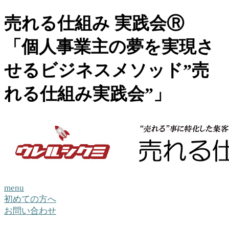
売れる仕組み 実践会Ⓡ
「個人事業主の夢を実現さ
せるビジネスメソッド”売
れる仕組み実践会”」
menu
初めての方へ
お問い合わせ