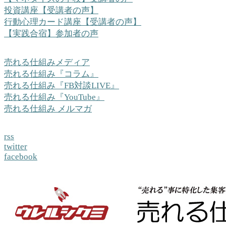
投資講座【受講者の声】
行動心理カード講座【受講者の声】
【実践合宿】参加者の声
売れる仕組みメディア
売れる仕組み『コラム』
売れる仕組み『FB対談LIVE』
売れる仕組み『YouTube』
売れる仕組み メルマガ
rss
twitter
facebook