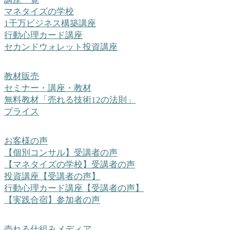
マネタイズの学校
1千万ビジネス構築講座
行動心理カード講座
セカンドウォレット投資講座
教材販売
セミナー・講座・教材
無料教材「売れる技術12の法則」
プライス
お客様の声
【個別コンサル】受講者の声
【マネタイズの学校】受講者の声
投資講座【受講者の声】
行動心理カード講座【受講者の声】
【実践合宿】参加者の声
売れる仕組みメディア