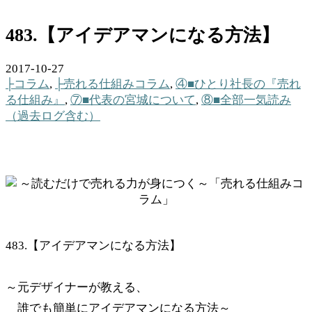
483.【アイデアマンになる方法】
2017-10-27
├コラム
,
├売れる仕組みコラム
,
④■ひとり社長の『売れ
る仕組み』
,
⑦■代表の宮城について
,
⑧■全部一気読み
（過去ログ含む）
483.【アイデアマンになる方法】
～元デザイナーが教える、
誰でも簡単にアイデアマンになる方法～