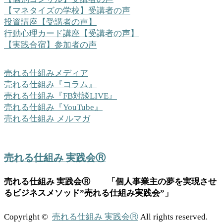
【マネタイズの学校】受講者の声
投資講座【受講者の声】
行動心理カード講座【受講者の声】
【実践合宿】参加者の声
売れる仕組みメディア
売れる仕組み『コラム』
売れる仕組み『FB対談LIVE』
売れる仕組み『YouTube』
売れる仕組み メルマガ
売れる仕組み 実践会Ⓡ
売れる仕組み 実践会Ⓡ 「個人事業主の夢を実現させ
るビジネスメソッド”売れる仕組み実践会”」
Copyright ©
売れる仕組み 実践会Ⓡ
All rights reserved.