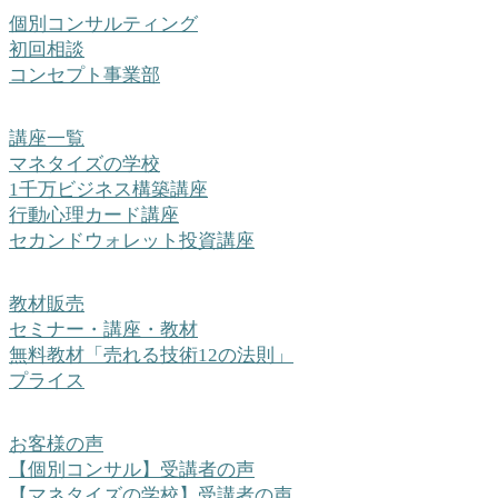
個別コンサルティング
初回相談
コンセプト事業部
講座一覧
マネタイズの学校
1千万ビジネス構築講座
行動心理カード講座
セカンドウォレット投資講座
教材販売
セミナー・講座・教材
無料教材「売れる技術12の法則」
プライス
お客様の声
【個別コンサル】受講者の声
【マネタイズの学校】受講者の声