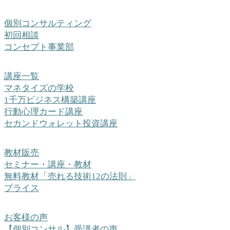
個別コンサルティング
初回相談
コンセプト事業部
講座一覧
マネタイズの学校
1千万ビジネス構築講座
行動心理カード講座
セカンドウォレット投資講座
教材販売
セミナー・講座・教材
無料教材「売れる技術12の法則」
プライス
お客様の声
【個別コンサル】受講者の声