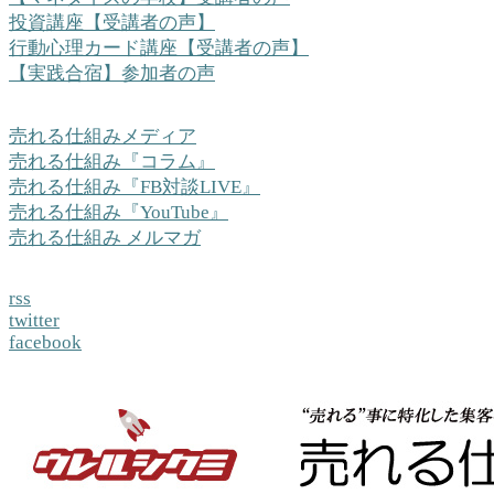
投資講座【受講者の声】
行動心理カード講座【受講者の声】
【実践合宿】参加者の声
売れる仕組みメディア
売れる仕組み『コラム』
売れる仕組み『FB対談LIVE』
売れる仕組み『YouTube』
売れる仕組み メルマガ
rss
twitter
facebook