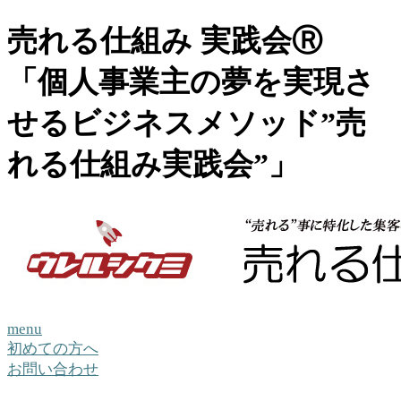
売れる仕組み 実践会Ⓡ
「個人事業主の夢を実現さ
せるビジネスメソッド”売
れる仕組み実践会”」
menu
初めての方へ
お問い合わせ