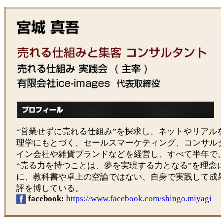
“営業せずに売れる仕組み”を探求し、ネットやリアル
理学にもとづく、セールスマーケティング、コンサル
イン会社や雑貨ブランドなどを経営し、すべて半年で
“売る力を持つことは、夢を実現する力となる”を理念
に、教科書や卓上の空論ではない、自身で実践して成
評を博している。
facebook:
https://www.facebook.com/shingo.miyagi