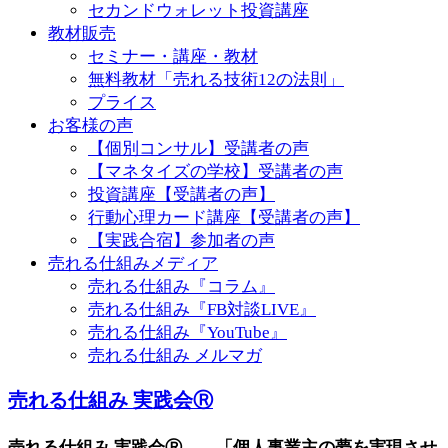
セカンドウォレット投資講座
教材販売
セミナー・講座・教材
無料教材「売れる技術12の法則」
プライス
お客様の声
【個別コンサル】受講者の声
【マネタイズの学校】受講者の声
投資講座【受講者の声】
行動心理カード講座【受講者の声】
【実践合宿】参加者の声
売れる仕組みメディア
売れる仕組み『コラム』
売れる仕組み『FB対談LIVE』
売れる仕組み『YouTube』
売れる仕組み メルマガ
売れる仕組み 実践会Ⓡ
売れる仕組み 実践会Ⓡ 「個人事業主の夢を実現させ