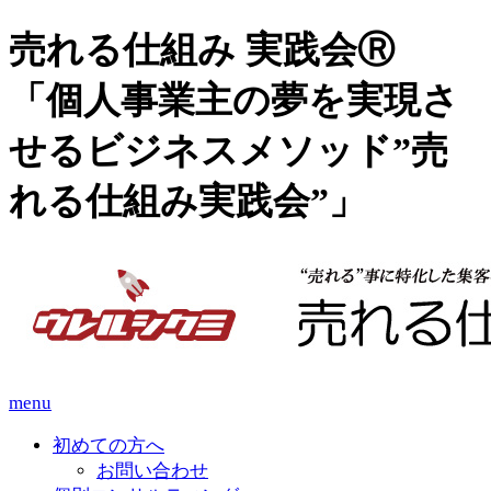
売れる仕組み 実践会Ⓡ
「個人事業主の夢を実現さ
せるビジネスメソッド”売
れる仕組み実践会”」
menu
初めての方へ
お問い合わせ