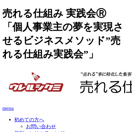
売れる仕組み 実践会Ⓡ
「個人事業主の夢を実現さ
せるビジネスメソッド”売
れる仕組み実践会”」
menu
初めての方へ
お問い合わせ