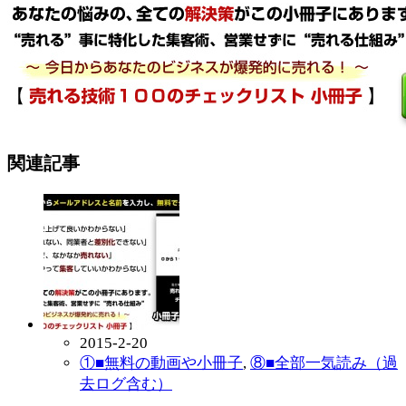
関連記事
2015-2-20
①■無料の動画や小冊子
,
⑧■全部一気読み（過
去ログ含む）