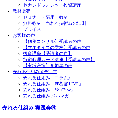
セカンドウォレット投資講座
教材販売
セミナー・講座・教材
無料教材「売れる技術12の法則」
プライス
お客様の声
【個別コンサル】受講者の声
【マネタイズの学校】受講者の声
投資講座【受講者の声】
行動心理カード講座【受講者の声】
【実践合宿】参加者の声
売れる仕組みメディア
売れる仕組み『コラム』
売れる仕組み『FB対談LIVE』
売れる仕組み『YouTube』
売れる仕組み メルマガ
売れる仕組み 実践会Ⓡ