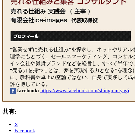
“営業せずに売れる仕組み”を探求し、ネットやリアル
理学にもとづく、セールスマーケティング、コンサル
イン会社や雑貨ブランドなどを経営し、すべて半年で
“売る力を持つことは、夢を実現する力となる”を理念
に、教科書や卓上の空論ではない、自身で実践して成
評を博している。
facebook:
https://www.facebook.com/shingo.miyagi
共有:
X
Facebook