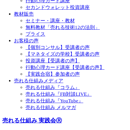
行動心理カード講座
セカンドウォレット投資講座
教材販売
セミナー・講座・教材
無料教材「売れる技術12の法則」
プライス
お客様の声
【個別コンサル】受講者の声
【マネタイズの学校】受講者の声
投資講座【受講者の声】
行動心理カード講座【受講者の声】
【実践合宿】参加者の声
売れる仕組みメディア
売れる仕組み『コラム』
売れる仕組み『FB対談LIVE』
売れる仕組み『YouTube』
売れる仕組み メルマガ
売れる仕組み 実践会Ⓡ