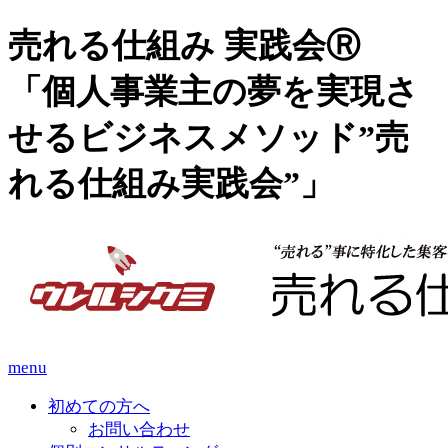
売れる仕組み 実践会Ⓡ
「個人事業主の夢を実現さ
せるビジネスメソッド”売
れる仕組み実践会”」
menu
初めての方へ
お問い合わせ