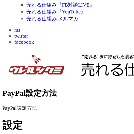
売れる仕組み『FB対談LIVE』
売れる仕組み『YouTube』
売れる仕組み メルマガ
rss
twitter
facebook
PayPal設定方法
PayPal設定方法
設定