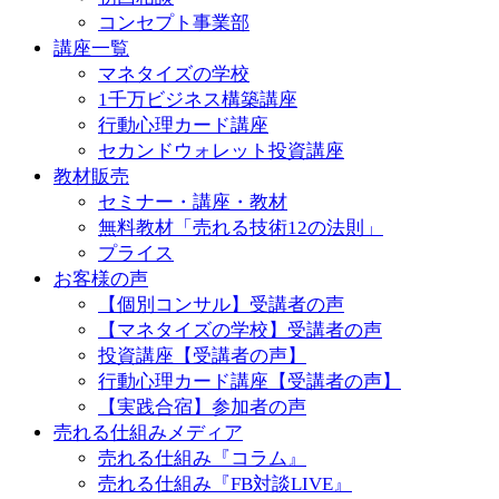
コンセプト事業部
講座一覧
マネタイズの学校
1千万ビジネス構築講座
行動心理カード講座
セカンドウォレット投資講座
教材販売
セミナー・講座・教材
無料教材「売れる技術12の法則」
プライス
お客様の声
【個別コンサル】受講者の声
【マネタイズの学校】受講者の声
投資講座【受講者の声】
行動心理カード講座【受講者の声】
【実践合宿】参加者の声
売れる仕組みメディア
売れる仕組み『コラム』
売れる仕組み『FB対談LIVE』