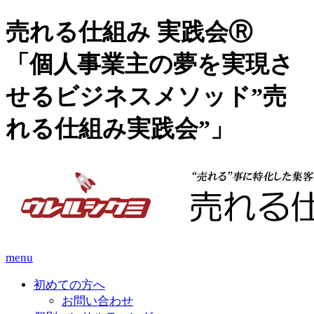
売れる仕組み 実践会Ⓡ
「個人事業主の夢を実現さ
せるビジネスメソッド”売
れる仕組み実践会”」
menu
初めての方へ
お問い合わせ