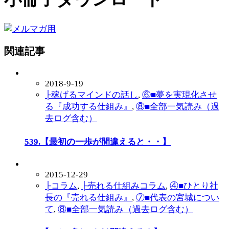
関連記事
2018-9-19
├稼げるマインドの話し
,
⑥■夢を実現化させ
る『成功する仕組み』
,
⑧■全部一気読み（過
去ログ含む）
539.【最初の一歩が間違えると・・】
2015-12-29
├コラム
,
├売れる仕組みコラム
,
④■ひとり社
長の『売れる仕組み』
,
⑦■代表の宮城につい
て
,
⑧■全部一気読み（過去ログ含む）