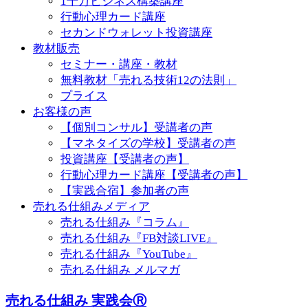
1千万ビジネス構築講座
行動心理カード講座
セカンドウォレット投資講座
教材販売
セミナー・講座・教材
無料教材「売れる技術12の法則」
プライス
お客様の声
【個別コンサル】受講者の声
【マネタイズの学校】受講者の声
投資講座【受講者の声】
行動心理カード講座【受講者の声】
【実践合宿】参加者の声
売れる仕組みメディア
売れる仕組み『コラム』
売れる仕組み『FB対談LIVE』
売れる仕組み『YouTube』
売れる仕組み メルマガ
売れる仕組み 実践会Ⓡ