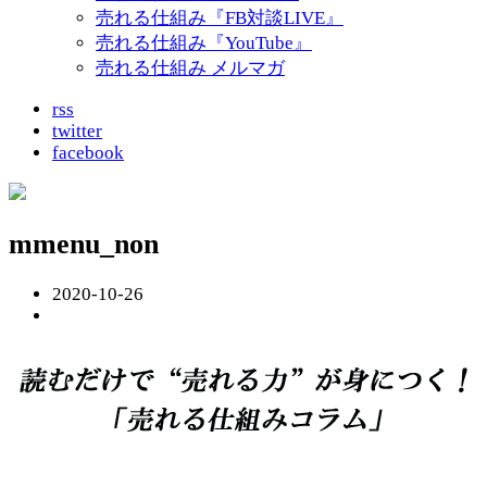
売れる仕組み『FB対談LIVE』
売れる仕組み『YouTube』
売れる仕組み メルマガ
rss
twitter
facebook
mmenu_non
2020-10-26