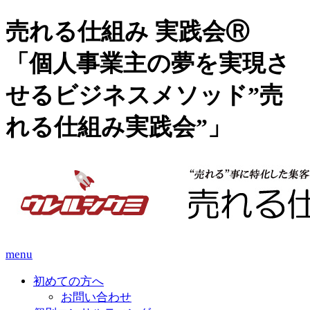
売れる仕組み 実践会Ⓡ
「個人事業主の夢を実現さ
せるビジネスメソッド”売
れる仕組み実践会”」
menu
初めての方へ
お問い合わせ