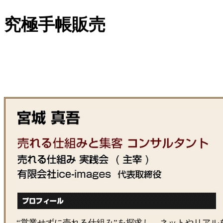
究極手帳販売
“営業せずに売れる仕組み”を探求し、ネットやリアル