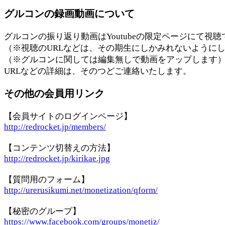
グルコンの録画動画について
グルコンの振り返り動画はYoutubeの限定ページにて視
（※視聴のURLなどは、その期生にしかみれないように
（※グルコンに関しては編集無しで動画をアップします
URLなどの詳細は、そのつどご連絡いたします。
その他の会員用リンク
【会員サイトのログインページ】
http://redrocket.jp/members/
【コンテンツ切替えの方法】
http://redrocket.jp/kirikae.jpg
【質問用のフォーム】
http://urerusikumi.net/monetization/qform/
【秘密のグループ】
https://www.facebook.com/groups/monetiz/