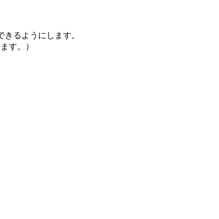
聴できるようにします。
します。）
）