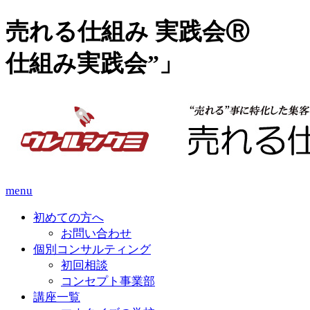
売れる仕組み 実践会Ⓡ 
仕組み実践会”」
menu
初めての方へ
お問い合わせ
個別コンサルティング
初回相談
コンセプト事業部
講座一覧