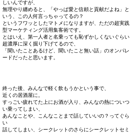
しいんですが、
無理やり纏めると、「やっぱ愛と信頼と貢献だよね」と
いう、この人何言っちゃってるの？
というフワッとしたマトメになりますが、ただの超実践
型マーケティング活用集客術です。
とはいえ、第一人者と名乗っても恥ずかしくないぐらい
超濃厚に深く掘り下げてるので、
「聞いたことあるけど、聞いたこと無い話」のオンパレ
ードだったと思います。
終った後、みんなで軽く飲もうかという事で、
近くの居酒屋に。
すっごい疲れてた上にお酒が入り、みんなの熱についつ
い乗ってしまい、
あんなことや、こんなことまで話していいの？ってぐら
い
話してしまい、シークレットのさらにシークレットセミ