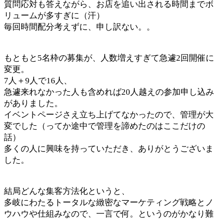
質問応対も答えながら、お店を追い出される時間までボ
リュームが多すぎに（汗）
毎回時間配分考えずに、申し訳ない。。
もともと5名枠の募集が、人数増えすぎて急遽2回開催に
変更。
7人＋9人で16人、
急遽来れなかった人も含めれば20人越えの参加申し込み
がありました。
イベントページさえ立ち上げてなかったので、管理が大
変でした（ってか途中で管理を諦めたのはここだけの
話）
多くの人に興味を持っていただき、ありがとうございま
した。
結局どんな集客方法化というと、
多岐にわたるトータルな緻密なマーケティング戦略とノ
ウハウや仕組みなので、一言で何。というのがかなり難