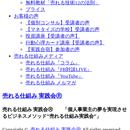
無料教材「売れる技術12の法則」
プライス
お客様の声
【個別コンサル】受講者の声
【マネタイズの学校】受講者の声
投資講座【受講者の声】
行動心理カード講座【受講者の声】
【実践合宿】参加者の声
売れる仕組みメディア
売れる仕組み『コラム』
売れる仕組み『FB対談LIVE』
売れる仕組み『YouTube』
売れる仕組み メルマガ
売れる仕組み 実践会Ⓡ
売れる仕組み 実践会Ⓡ 「個人事業主の夢を実現させ
るビジネスメソッド”売れる仕組み実践会”」
Copyright ©
売れる仕組み 実践会Ⓡ
All rights reserved.