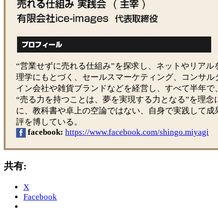
“営業せずに売れる仕組み”を探求し、ネットやリアル
理学にもとづく、セールスマーケティング、コンサル
イン会社や雑貨ブランドなどを経営し、すべて半年で
“売る力を持つことは、夢を実現する力となる”を理念
に、教科書や卓上の空論ではない、自身で実践して成
評を博している。
facebook:
https://www.facebook.com/shingo.miyagi
共有:
X
Facebook