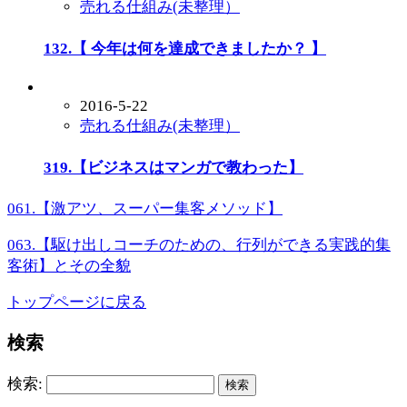
売れる仕組み(未整理）
132.【 今年は何を達成できましたか？ 】
2016-5-22
売れる仕組み(未整理）
319.【ビジネスはマンガで教わった】
061.【激アツ、スーパー集客メソッド】
063.【駆け出しコーチのための、行列ができる実践的集
客術】とその全貌
トップページに戻る
検索
検索: