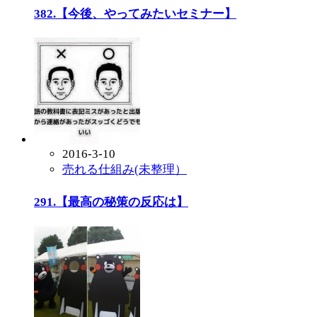
382.【今後、やってみたいセミナー】
2016-3-10
売れる仕組み(未整理）
291.【最高の秘策の反応は】