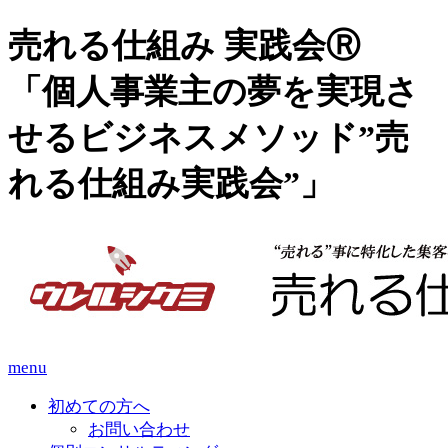
売れる仕組み 実践会Ⓡ
「個人事業主の夢を実現さ
せるビジネスメソッド”売
れる仕組み実践会”」
menu
初めての方へ
お問い合わせ