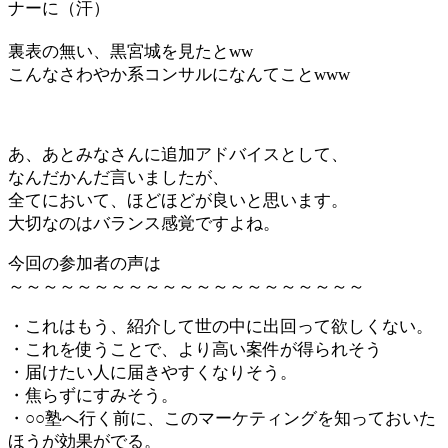
ナーに（汗）
裏表の無い、黒宮城を見たとww
こんなさわやか系コンサルになんてことwww
あ、あとみなさんに追加アドバイスとして、
なんだかんだ言いましたが、
全てにおいて、ほどほどが良いと思います。
大切なのはバランス感覚ですよね。
今回の参加者の声は
～～～～～～～～～～～～～～～～～～～～～
・これはもう、紹介して世の中に出回って欲しくない。
・これを使うことで、より高い案件が得られそう
・届けたい人に届きやすくなりそう。
・焦らずにすみそう。
・○○塾へ行く前に、このマーケティングを知っておいた
ほうが効果がでる。