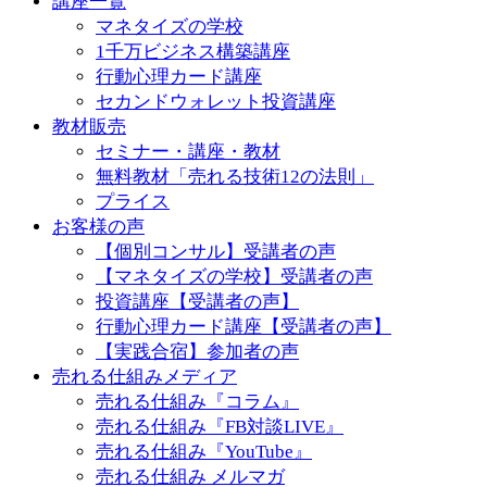
講座一覧
マネタイズの学校
1千万ビジネス構築講座
行動心理カード講座
セカンドウォレット投資講座
教材販売
セミナー・講座・教材
無料教材「売れる技術12の法則」
プライス
お客様の声
【個別コンサル】受講者の声
【マネタイズの学校】受講者の声
投資講座【受講者の声】
行動心理カード講座【受講者の声】
【実践合宿】参加者の声
売れる仕組みメディア
売れる仕組み『コラム』
売れる仕組み『FB対談LIVE』
売れる仕組み『YouTube』
売れる仕組み メルマガ