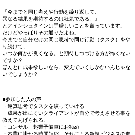
『今までと同じ考えや行動を繰り返して、
異なる結果を期待するのは狂気である。』
とアインシュタインは手厳しいことを言っています。
だけどやっぱりその通りだよね。
今までと自分だけの同じ思考で同じ行動（タスク）をや
り続けて、
いつか何かが良くなる。と期待しつづける方が怖くない
ですか？
ほんとに成果欲しいなら、変えていくしかないんじゃな
いでしょうか？
■参加した人の声
・逆算思考でタスクを絞っていける
・成果が出にくいクライアントが自分で考えさせる事を
教えてあげられる。
・コンサル、起業予備軍にお勧め
・本業に掛かる時間短縮、それによる新規ビジネスの進