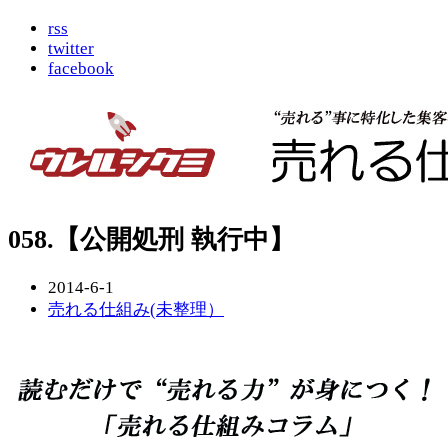
rss
twitter
facebook
058.【公開処刑 執行中】
2014-6-1
売れる仕組み(未整理）