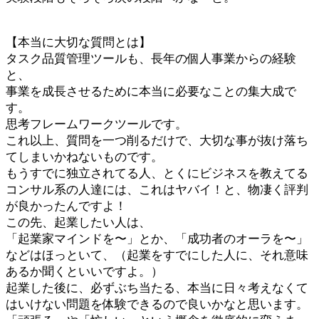
【本当に大切な質問とは】
タスク品質管理ツールも、長年の個人事業からの経験
と、
事業を成長させるために本当に必要なことの集大成で
す。
思考フレームワークツールです。
これ以上、質問を一つ削るだけで、大切な事が抜け落ち
てしまいかねないものです。
もうすでに独立されてる人、とくにビジネスを教えてる
コンサル系の人達には、これはヤバイ！と、物凄く評判
が良かったんですよ！
この先、起業したい人は、
「起業家マインドを〜」とか、「成功者のオーラを〜」
などはほっといて、（起業をすでにした人に、それ意味
あるか聞くといいですよ。）
起業した後に、必ずぶち当たる、本当に日々考えなくて
はいけない問題を体験できるので良いかなと思います。