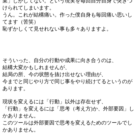
業」しかしてない。という現実を毎回自分自身で突きつ
けられてしまいます。
うん。これが結構痛い。作った僕自身も毎回痛い思いし
てます（苦笑）
恥ずかしくて見せれない事も多々ありますよ。
そういった、自分の行動や成果に向き合うのは、
結構大変かもしれませんが、
結局の所、今の状態を抜け出せない理由が、
今までと同じやり方で同じ事をやり続けてるというのが
あります。
現状を変えるには「行動」以外は存在せず、
「行動」を変えるには「思考（考え方)か、外部要因」し
かありません。
このツールは外部要因で思考を変えるためのツールでし
かありません。