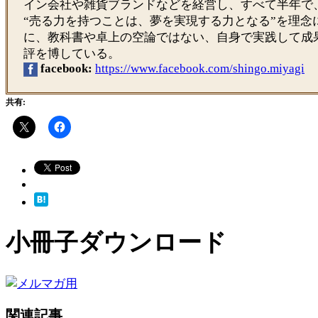
イン会社や雑貨ブランドなどを経営し、すべて半年で
“売る力を持つことは、夢を実現する力となる”を理念
に、教科書や卓上の空論ではない、自身で実践して成
評を博している。
facebook:
https://www.facebook.com/shingo.miyagi
共有:
小冊子ダウンロード
関連記事