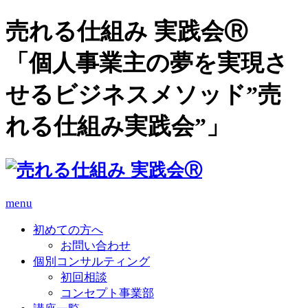
売れる仕組み 実践会Ⓡ
「個人事業主の夢を実現さ
せるビジネスメソッド”売
れる仕組み実践会”」
menu
初めての方へ
お問い合わせ
個別コンサルティング
初回相談
コンセプト事業部