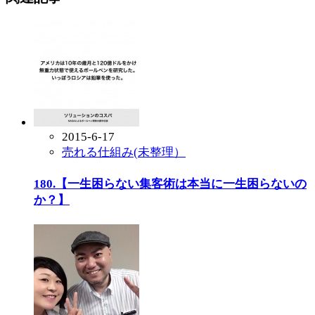
2015-6-17
売れる仕組み(未整理）
180.【一生困らない集客術は本当に一生困らないの
か？】