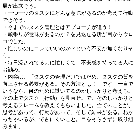
展が出来そう。
・一つ一つのタスクにどんな意味があるのか考えて行動
できそう。
・今までのタスク管理とはアプローチが違う！
・頑張りが意味があるのか？を見返せる所が目からウロ
コでした。
・忙しいのにコレでいいのか？という不安が無くなりそ
う。
・毎日流されてるよに忙しくて、不安感を持ってる人に
お勧め。
・内容は、「タスクの管理だけではだめ、タスクの質を
向上させる必要がある。その方法とは！」です。一言で
いうなら、何のために働いてるのかしっかりと考えろ。
その上でタスク（行動）を見直せ。で、そのしっかりと
考えるフレームを教えてもらいました。全てのことが、
思考があって、行動があって、そして結果がある。わか
っちゃいるが、できにくいこと。目をそらさずに取り組
みます。