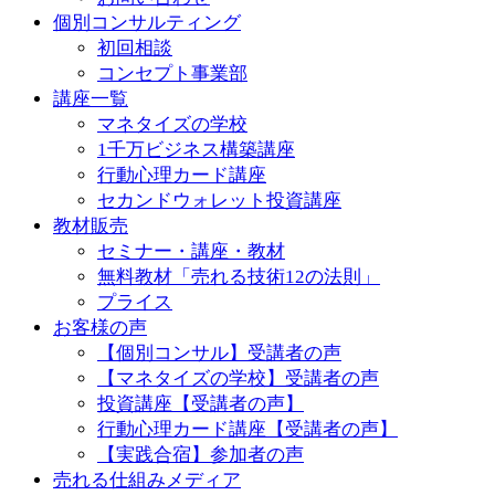
個別コンサルティング
初回相談
コンセプト事業部
講座一覧
マネタイズの学校
1千万ビジネス構築講座
行動心理カード講座
セカンドウォレット投資講座
教材販売
セミナー・講座・教材
無料教材「売れる技術12の法則」
プライス
お客様の声
【個別コンサル】受講者の声
【マネタイズの学校】受講者の声
投資講座【受講者の声】
行動心理カード講座【受講者の声】
【実践合宿】参加者の声
売れる仕組みメディア