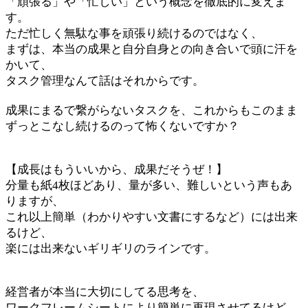
「頑張る」や「忙しい」という概念を徹底的に変えま
す。
ただ忙しく無駄な事を頑張り続けるのではなく、
まずは、本当の成果と自分自身との向き合いで頭に汗を
かいて、
タスク管理なんて話はそれからです。
成果にまるで繋がらないタスクを、これからもこのまま
ずっとこなし続けるのって怖くないですか？
【成長はもういいから、成果だそうぜ！】
分量も紙4枚ほどあり、量が多い、難しいという声もあ
りますが、
これ以上簡単（わかりやすい文書にするなど）には出来
るけど、
楽には出来ないギリギリのラインです。
経営者が本当に大切にしてる思考を、
ワークフレームシートにより簡単に再現させてるけど、