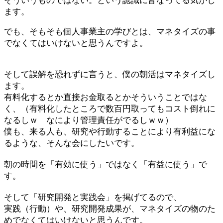
そういうものではない。という認識に皆なってる気がし
ます。
でも、そもそも個人事業主の学びとは、マネタイズの事
でなくてはいけないと思うんですよ。
そして誤解を恐れずに言うと、僕の朝活はマネタイズし
ます。
有料化するとか直接お金取るとかそういうことではな
く、（有料化したところで数百円取ってもコスト倒れに
なるしｗ なにより管理責任がでるしｗｗ）
僕も、来る人も、研究や行動することにより有利益にな
るような、そんな会にしたいです。
朝の時間を「有効に使う」ではなく「有益に使う」で
す。
そして「研究開発と実践会」を掲げてるので、
実践（行動）や、研究開発成果が、マネタイズの物のた
めでなくてはいけないと思うんです。