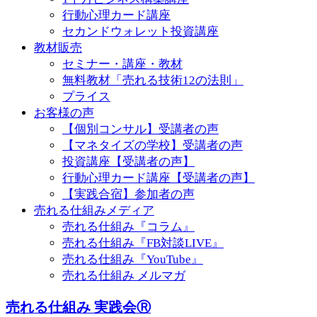
行動心理カード講座
セカンドウォレット投資講座
教材販売
セミナー・講座・教材
無料教材「売れる技術12の法則」
プライス
お客様の声
【個別コンサル】受講者の声
【マネタイズの学校】受講者の声
投資講座【受講者の声】
行動心理カード講座【受講者の声】
【実践合宿】参加者の声
売れる仕組みメディア
売れる仕組み『コラム』
売れる仕組み『FB対談LIVE』
売れる仕組み『YouTube』
売れる仕組み メルマガ
売れる仕組み 実践会Ⓡ