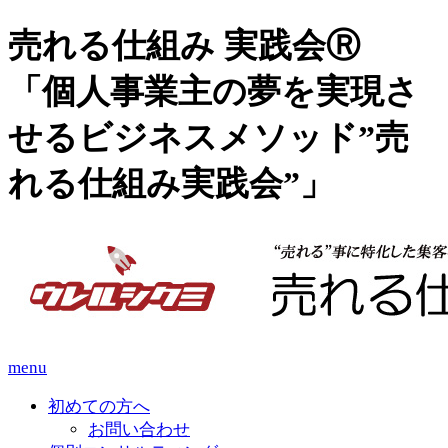
売れる仕組み 実践会Ⓡ
「個人事業主の夢を実現さ
せるビジネスメソッド”売
れる仕組み実践会”」
menu
初めての方へ
お問い合わせ