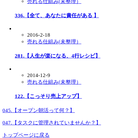
売れる仕組み(未整理）
336.【全て、あなたに責任がある 】
2016-2-18
売れる仕組み(未整理）
281.【人生が楽になる、4行レシピ】
2014-12-9
売れる仕組み(未整理）
122.【こっそり売上アップ】
045.【オープン朝活って何？】
047.【タスクに管理されていませんか？】
トップページに戻る