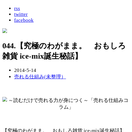
rss
twitter
facebook
044.【究極のわがまま。 おもしろ
雑貨 ice-mix誕生秘話】
2014-5-14
売れる仕組み(未整理）
【究極のわがまま。 おもしろ雑貨 ice-mix誕生秘話】