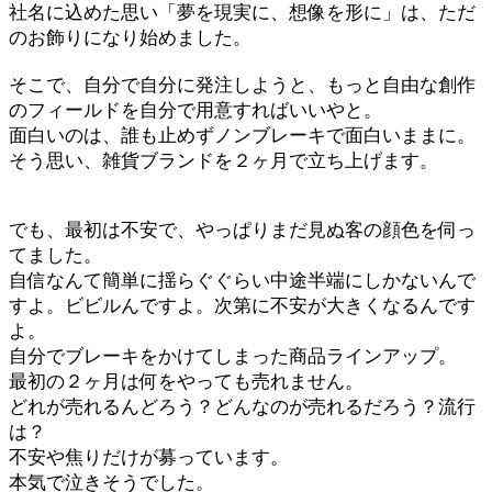
社名に込めた思い「夢を現実に、想像を形に」は、ただ
のお飾りになり始めました。
そこで、自分で自分に発注しようと、もっと自由な創作
のフィールドを自分で用意すればいいやと。
面白いのは、誰も止めずノンブレーキで面白いままに。
そう思い、雑貨ブランドを２ヶ月で立ち上げます。
でも、最初は不安で、やっぱりまだ見ぬ客の顔色を伺っ
てました。
自信なんて簡単に揺らぐぐらい中途半端にしかないんで
すよ。ビビルんですよ。次第に不安が大きくなるんです
よ。
自分でブレーキをかけてしまった商品ラインアップ。
最初の２ヶ月は何をやっても売れません。
どれが売れるんどろう？どんなのが売れるだろう？流行
は？
不安や焦りだけが募っています。
本気で泣きそうでした。