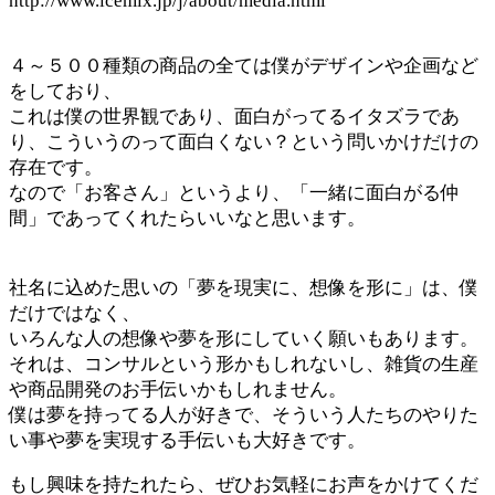
http://www.icemix.jp/j/about/media.html
４～５００種類の商品の全ては僕がデザインや企画など
をしており、
これは僕の世界観であり、面白がってるイタズラであ
り、こういうのって面白くない？という問いかけだけの
存在です。
なので「お客さん」というより、「一緒に面白がる仲
間」であってくれたらいいなと思います。
社名に込めた思いの「夢を現実に、想像を形に」は、僕
だけではなく、
いろんな人の想像や夢を形にしていく願いもあります。
それは、コンサルという形かもしれないし、雑貨の生産
や商品開発のお手伝いかもしれません。
僕は夢を持ってる人が好きで、そういう人たちのやりた
い事や夢を実現する手伝いも大好きです。
もし興味を持たれたら、ぜひお気軽にお声をかけてくだ