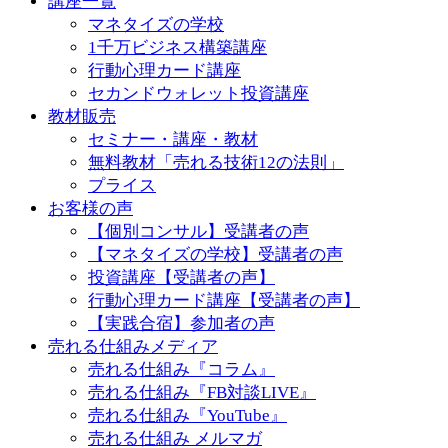
講座一覧
マネタイズの学校
1千万ビジネス構築講座
行動心理カード講座
セカンドウォレット投資講座
教材販売
セミナー・講座・教材
無料教材「売れる技術12の法則」
プライス
お客様の声
【個別コンサル】受講者の声
【マネタイズの学校】受講者の声
投資講座【受講者の声】
行動心理カード講座【受講者の声】
【実践合宿】参加者の声
売れる仕組みメディア
売れる仕組み『コラム』
売れる仕組み『FB対談LIVE』
売れる仕組み『YouTube』
売れる仕組み メルマガ