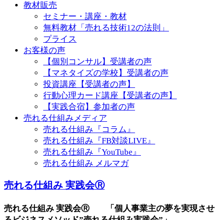
教材販売
セミナー・講座・教材
無料教材「売れる技術12の法則」
プライス
お客様の声
【個別コンサル】受講者の声
【マネタイズの学校】受講者の声
投資講座【受講者の声】
行動心理カード講座【受講者の声】
【実践合宿】参加者の声
売れる仕組みメディア
売れる仕組み『コラム』
売れる仕組み『FB対談LIVE』
売れる仕組み『YouTube』
売れる仕組み メルマガ
売れる仕組み 実践会Ⓡ
売れる仕組み 実践会Ⓡ 「個人事業主の夢を実現させ
るビジネスメソッド”売れる仕組み実践会”」