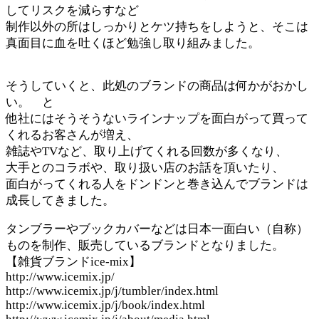
してリスクを減らすなど
制作以外の所はしっかりとケツ持ちをしようと、そこは
真面目に血を吐くほど勉強し取り組みました。
そうしていくと、此処のブランドの商品は何かがおかし
い。 と
他社にはそうそうないラインナップを面白がって買って
くれるお客さんが増え、
雑誌やTVなど、取り上げてくれる回数が多くなり、
大手とのコラボや、取り扱い店のお話を頂いたり、
面白がってくれる人をドンドンと巻き込んでブランドは
成長してきました。
タンブラーやブックカバーなどは日本一面白い（自称）
ものを制作、販売しているブランドとなりました。
【雑貨ブランドice-mix】
http://www.icemix.jp/
http://www.icemix.jp/j/tumbler/index.html
http://www.icemix.jp/j/book/index.html