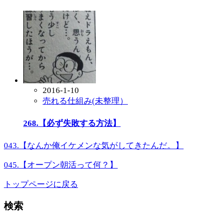
2016-1-10
売れる仕組み(未整理）
268.【必ず失敗する方法】
043.【なんか俺イケメンな気がしてきたんだ。】
045.【オープン朝活って何？】
トップページに戻る
検索