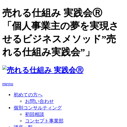
売れる仕組み 実践会Ⓡ
「個人事業主の夢を実現さ
せるビジネスメソッド”売
れる仕組み実践会”」
menu
初めての方へ
お問い合わせ
個別コンサルティング
初回相談
コンセプト事業部