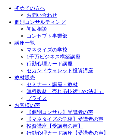
初めての方へ
お問い合わせ
個別コンサルティング
初回相談
コンセプト事業部
講座一覧
マネタイズの学校
1千万ビジネス構築講座
行動心理カード講座
セカンドウォレット投資講座
教材販売
セミナー・講座・教材
無料教材「売れる技術12の法則」
プライス
お客様の声
【個別コンサル】受講者の声
【マネタイズの学校】受講者の声
投資講座【受講者の声】
行動心理カード講座【受講者の声】