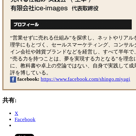
“営業せずに売れる仕組み”を探求し、ネットやリアル
理学にもとづく、セールスマーケティング、コンサル
イン会社や雑貨ブランドなどを経営し、すべて半年で
“売る力を持つことは、夢を実現する力となる”を理念
に、教科書や卓上の空論ではない、自身で実践して成
評を博している。
facebook:
https://www.facebook.com/shingo.miyagi
共有:
X
Facebook