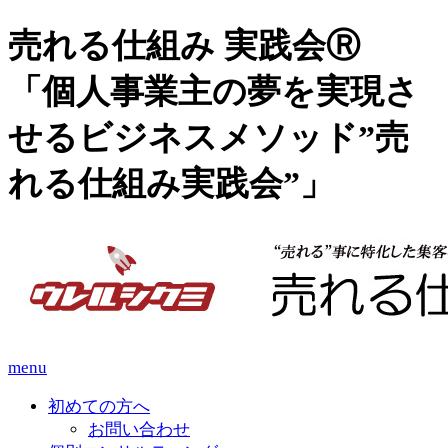
売れる仕組み 実践会Ⓡ
「個人事業主の夢を実現さ
せるビジネスメソッド”売
れる仕組み実践会”」
menu
初めての方へ
お問い合わせ