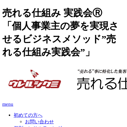
売れる仕組み 実践会Ⓡ
「個人事業主の夢を実現さ
せるビジネスメソッド”売
れる仕組み実践会”」
menu
初めての方へ
お問い合わせ