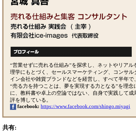
“営業せずに売れる仕組み”を探求し、ネットやリアル
理学にもとづく、セールスマーケティング、コンサル
イン会社や雑貨ブランドなどを経営し、すべて半年で
“売る力を持つことは、夢を実現する力となる”を理念
に、教科書や卓上の空論ではない、自身で実践して成
評を博している。
facebook:
https://www.facebook.com/shingo.miyagi
共有: