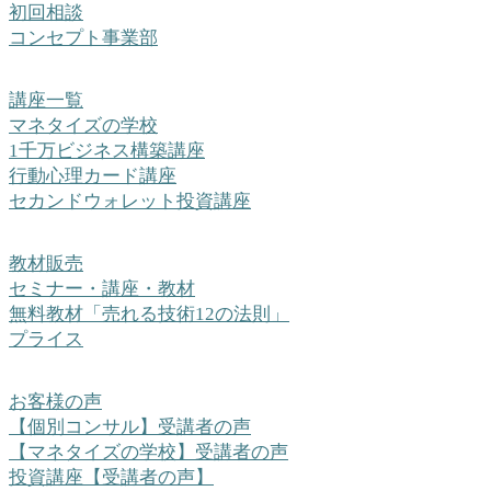
初回相談
コンセプト事業部
講座一覧
マネタイズの学校
1千万ビジネス構築講座
行動心理カード講座
セカンドウォレット投資講座
教材販売
セミナー・講座・教材
無料教材「売れる技術12の法則」
プライス
お客様の声
【個別コンサル】受講者の声
【マネタイズの学校】受講者の声
投資講座【受講者の声】