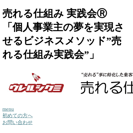
売れる仕組み 実践会Ⓡ
「個人事業主の夢を実現さ
せるビジネスメソッド”売
れる仕組み実践会”」
menu
初めての方へ
お問い合わせ