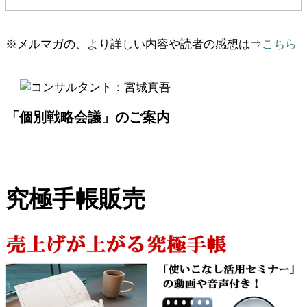
※メルマガの、より詳しい内容や読者の感想は⇒
こちら
「個別戦略会議」のご案内
究極手帳販売