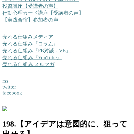
投資講座【受講者の声】
行動心理カード講座【受講者の声】
【実践合宿】参加者の声
売れる仕組みメディア
売れる仕組み『コラム』
売れる仕組み『FB対談LIVE』
売れる仕組み『YouTube』
売れる仕組み メルマガ
rss
twitter
facebook
198.【アイデアは意図的に、狙って