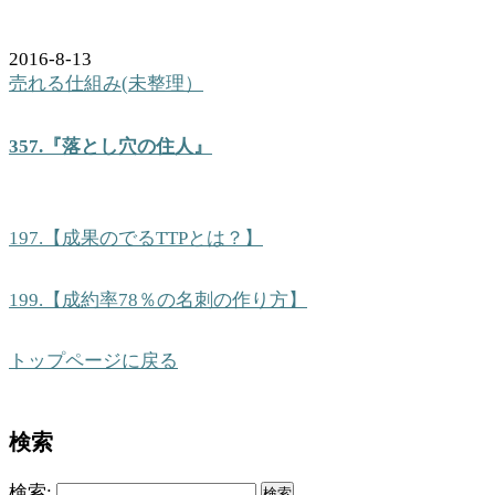
2016-8-13
売れる仕組み(未整理）
357.『落とし穴の住人』
197.【成果のでるTTPとは？】
199.【成約率78％の名刺の作り方】
トップページに戻る
検索
検索: