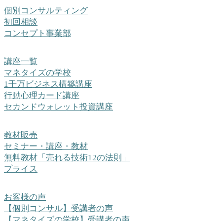
個別コンサルティング
初回相談
コンセプト事業部
講座一覧
マネタイズの学校
1千万ビジネス構築講座
行動心理カード講座
セカンドウォレット投資講座
教材販売
セミナー・講座・教材
無料教材「売れる技術12の法則」
プライス
お客様の声
【個別コンサル】受講者の声
【マネタイズの学校】受講者の声