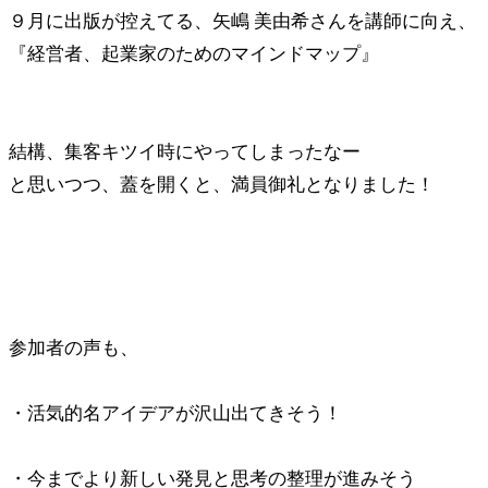
９月に出版が控えてる、矢嶋 美由希さんを講師に向え、
『経営者、起業家のためのマインドマップ』
結構、集客キツイ時にやってしまったなー
と思いつつ、蓋を開くと、満員御礼となりました！
参加者の声も、
・活気的名アイデアが沢山出てきそう！
・今までより新しい発見と思考の整理が進みそう