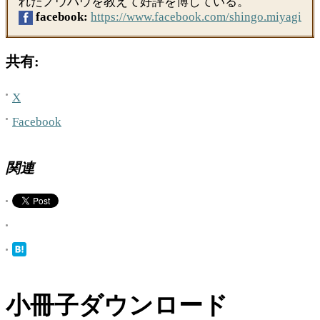
れたノウハウを教えて好評を博している。
facebook:
https://www.facebook.com/shingo.miyagi
共有:
X
Facebook
関連
小冊子ダウンロード