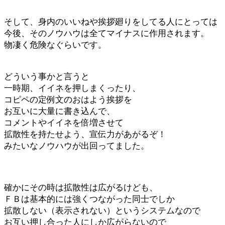
そして、身内のいいねや挨拶廻りをしてる人にとっては
今後、そのノウハウは全てマイナスに作用されます。
物凄く危険なぐらいです。
どういう事かと言うと
一時期、イイネを押しまくったり、
コピペの定例文のおはよう挨拶を
お互いに大量に書き込んで、
コメントやイイネを倍増させて
拡散性を持たせよう、宣伝力があがるぞ！
みたいなノウハウが出回ってました。
確かにその時は拡散性は広がるけども、
ＦＢは基本的には強くつながった同士でしか
拡散しない（表示されない）というシステムなので
お互い押し合った人にしか広がらないので