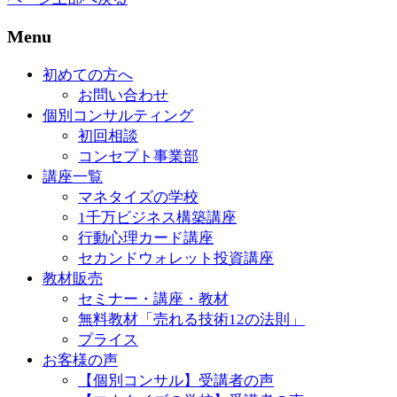
Menu
初めての方へ
お問い合わせ
個別コンサルティング
初回相談
コンセプト事業部
講座一覧
マネタイズの学校
1千万ビジネス構築講座
行動心理カード講座
セカンドウォレット投資講座
教材販売
セミナー・講座・教材
無料教材「売れる技術12の法則」
プライス
お客様の声
【個別コンサル】受講者の声