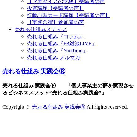
【マネタイズの学校】受講者の声
投資講座【受講者の声】
行動心理カード講座【受講者の声】
【実践合宿】参加者の声
売れる仕組みメディア
売れる仕組み『コラム』
売れる仕組み『FB対談LIVE』
売れる仕組み『YouTube』
売れる仕組み メルマガ
売れる仕組み 実践会Ⓡ
売れる仕組み 実践会Ⓡ 「個人事業主の夢を実現させ
るビジネスメソッド”売れる仕組み実践会”」
Copyright ©
売れる仕組み 実践会Ⓡ
All rights reserved.