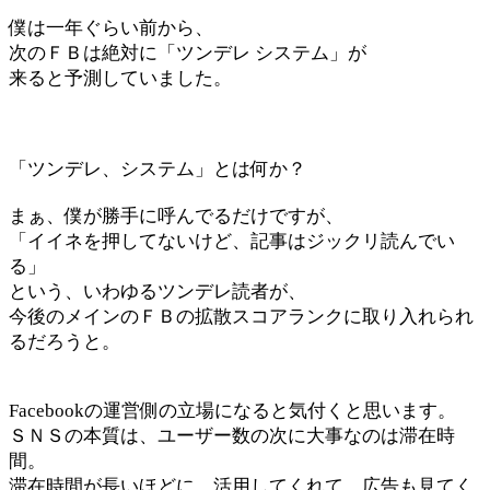
僕は一年ぐらい前から、
次のＦＢは絶対に「ツンデレ システム」が
来ると予測していました。
「ツンデレ、システム」とは何か？
まぁ、僕が勝手に呼んでるだけですが、
「イイネを押してないけど、記事はジックリ読んでい
る」
という、いわゆるツンデレ読者が、
今後のメインのＦＢの拡散スコアランクに取り入れられ
るだろうと。
Facebookの運営側の立場になると気付くと思います。
ＳＮＳの本質は、ユーザー数の次に大事なのは滞在時
間。
滞在時間が長いほどに、活用してくれて、広告も見てく