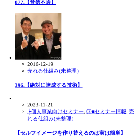
077.【音信不通】
2016-12-19
売れる仕組み(未整理）
396.【絶対に達成する技術】
2023-11-21
├個人事業向けセミナー
,
③■セミナー情報
,
売
れる仕組み(未整理）
【セルフイメージを作り替えるのは実は簡単】