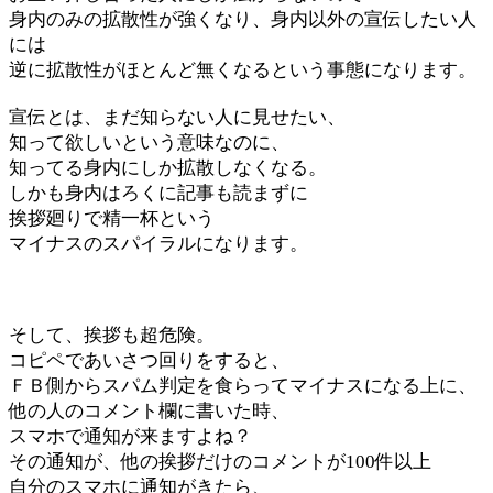
身内のみの拡散性が強くなり、身内以外の宣伝したい人
には
逆に拡散性がほとんど無くなるという事態になります。
宣伝とは、まだ知らない人に見せたい、
知って欲しいという意味なのに、
知ってる身内にしか拡散しなくなる。
しかも身内はろくに記事も読まずに
挨拶廻りで精一杯という
マイナスのスパイラルになります。
そして、挨拶も超危険。
コピペであいさつ回りをすると、
ＦＢ側からスパム判定を食らってマイナスになる上に、
他の人のコメント欄に書いた時、
スマホで通知が来ますよね？
その通知が、他の挨拶だけのコメントが100件以上
自分のスマホに通知がきたら、