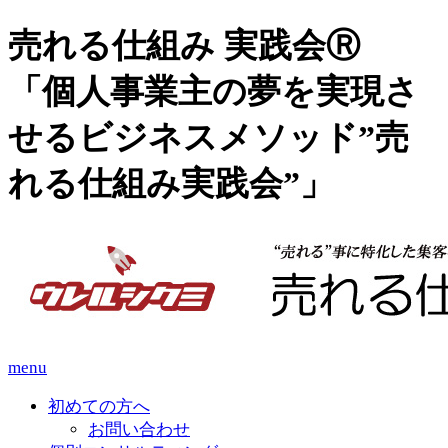
売れる仕組み 実践会Ⓡ
「個人事業主の夢を実現さ
せるビジネスメソッド”売
れる仕組み実践会”」
menu
初めての方へ
お問い合わせ