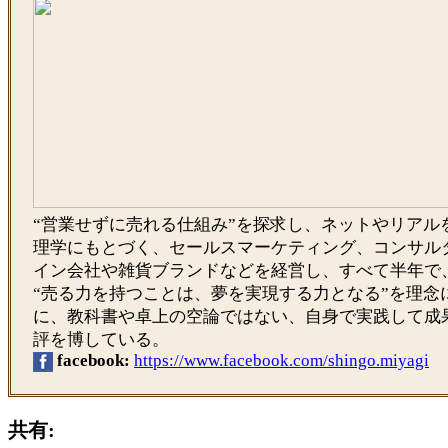
“営業せずに売れる仕組み”を探求し、ネットやリアル
理学にもとづく、セールスマーケティング、コンサル
イン会社や雑貨ブランドなどを経営し、すべて半年で
“売る力を持つことは、夢を実現する力となる”を理念
に、教科書や卓上の空論ではない、自身で実践して成
評を博している。
facebook:
https://www.facebook.com/shingo.miyagi
共有: