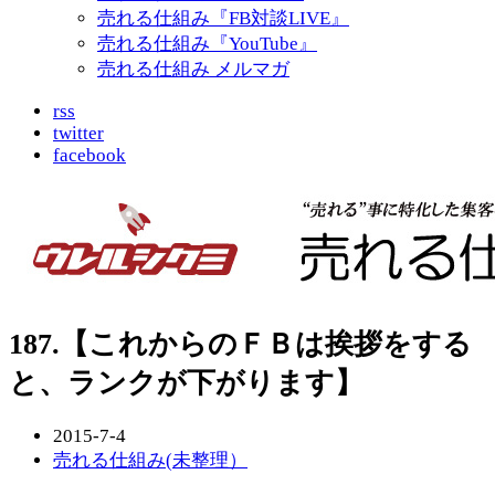
売れる仕組み『FB対談LIVE』
売れる仕組み『YouTube』
売れる仕組み メルマガ
rss
twitter
facebook
187.【これからのＦＢは挨拶をする
と、ランクが下がります】
2015-7-4
売れる仕組み(未整理）