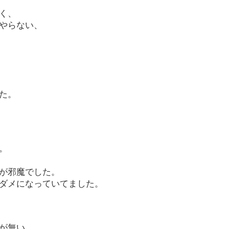
く、
やらない、
た。
。
が邪魔でした。
ダメになっていてました。
が無い。