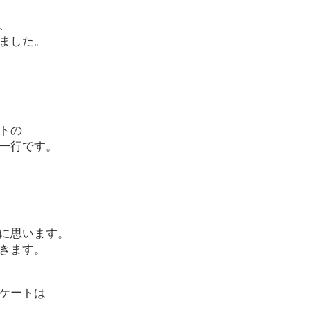
、
ました。
トの
一行です。
に思います。
きます。
ケートは