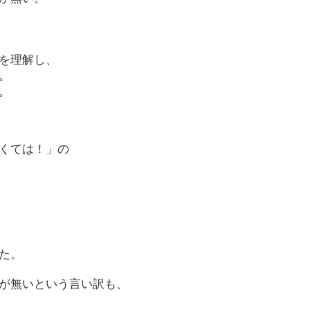
を理解し、
。
。
くては！」の
た。
が無いという言い訳も、