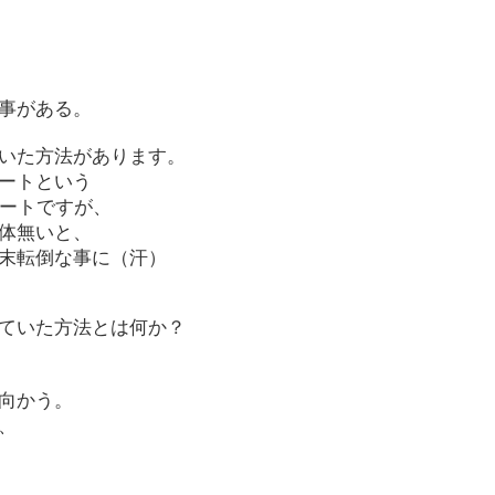
事がある。
いた方法があります。
ートという
ノートですが、
体無いと、
末転倒な事に（汗）
ていた方法とは何か？
向かう。
、