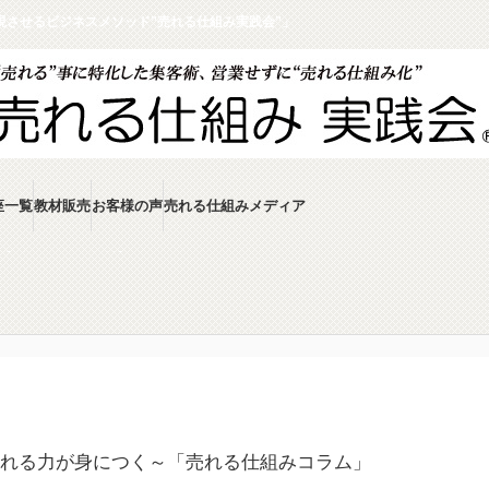
させるビジネスメソッド”売れる仕組み実践会”」
座一覧
教材販売
お客様の声
売れる仕組みメディア
【ダウンロード無料】