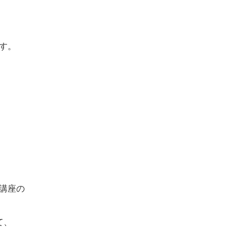
す。
講座の
て、