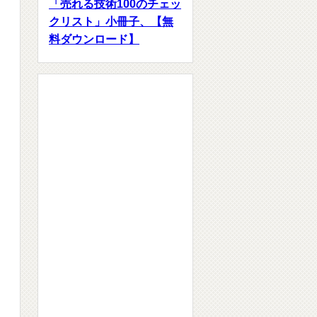
「売れる技術100のチェッ
クリスト」小冊子、【無
料ダウンロード】
Facebookページ