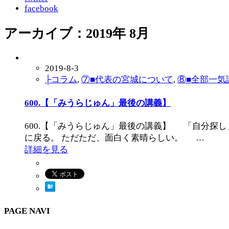
facebook
アーカイブ：2019年 8月
2019-8-3
├コラム
,
⑦■代表の宮城について
,
⑧■全部一気
600.【「みうらじゅん」最後の講義】
600.【「みうらじゅん」最後の講義】 「自分探
に戻る。 ただただ、面白く素晴らしい。 …
詳細を見る
PAGE NAVI