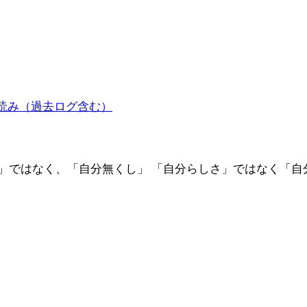
読み（過去ログ含む）
し」ではなく、「自分無くし」 「自分らしさ」ではなく「自