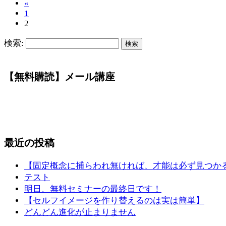
«
1
2
検索:
【無料購読】メール講座
最近の投稿
【固定概念に捕らわれ無ければ、才能は必ず見つか
テスト
明日、無料セミナーの最終日です！
【セルフイメージを作り替えるのは実は簡単】
どんどん進化が止まりません