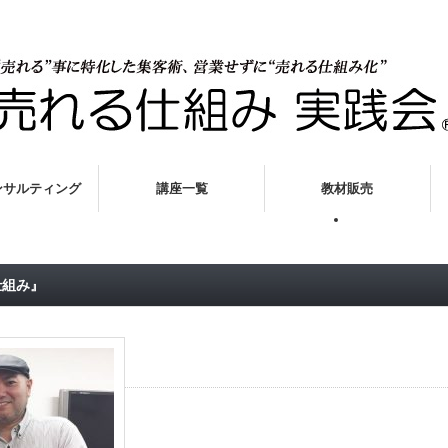
させるビジネスメソッド”売れる仕組み実践会”」
ンサルティング
講座一覧
教材販売
売れる技術１００のチェック
仕組み』