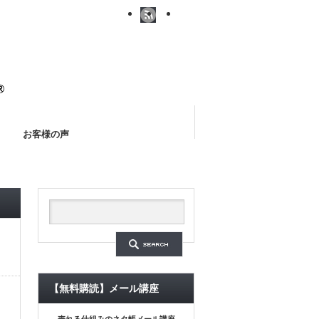
お客様の声
リスト【ダウンロード無料】
【無料購読】メール講座